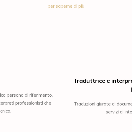
per saperne di più
Traduttrice e interpr
ca persona di riferimento,
erpreti professionisti che
Traduzioni giurate di documen
cnica.
servizi di int