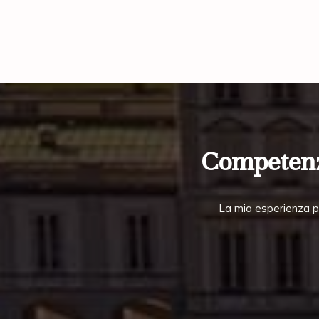
Competenza
La mia esperienza pl