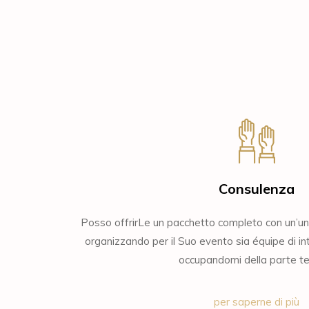
Consulenza
Posso offrirLe un pacchetto completo con un’uni
organizzando per il Suo evento sia équipe di int
occupandomi della parte te
per saperne di più