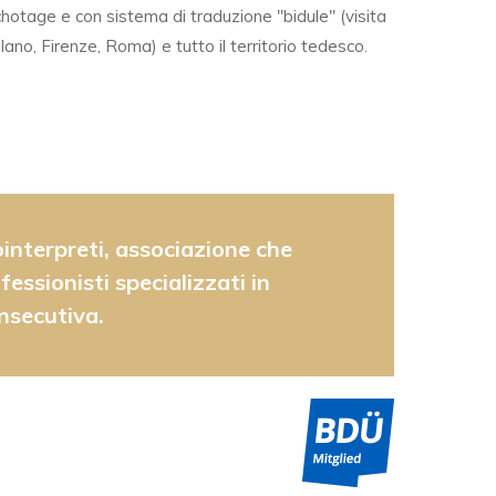
hotage e con sistema di traduzione "bidule" (visita
Milano, Firenze, Roma) e tutto il territorio tedesco.
interpreti, associazione che
essionisti specializzati in
nsecutiva.