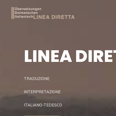
Vai
al
contenuto
LINEA DIR
TRADUZIONE
INTERPRETAZIONE
ITALIANO-TEDESCO