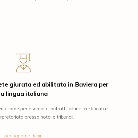
ete giurata ed abilitata in Baviera per
la lingua italiana
ti come per esempio contratti, bilanci, certificati e
erpretariato presso notai e tribunali.
per saperne di più