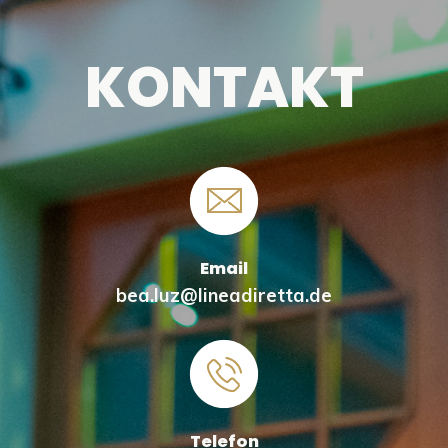
KONTAKT
Email
bea.luz@lineadiretta.de
Telefon