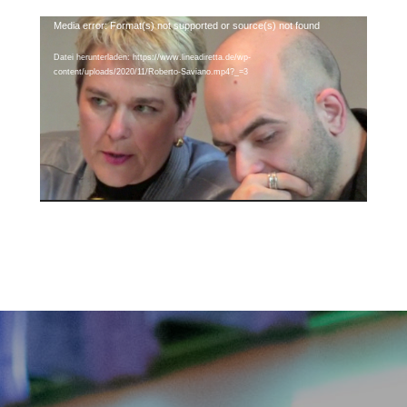
Video-
Media error: Format(s) not supported or source(s) not found
Player
Datei herunterladen: https://www.lineadiretta.de/wp-
content/uploads/2020/11/Roberto-Saviano.mp4?_=3