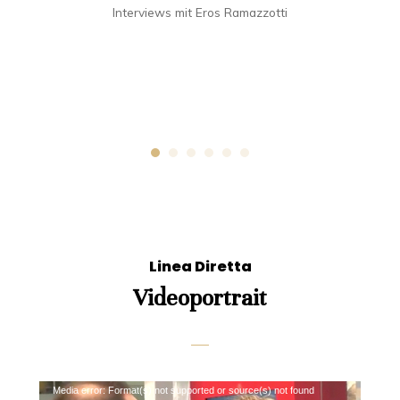
Interviews mit Eros Ramazzotti
r
Linea Diretta
Videoportrait
Video-
Media error: Format(s) not supported or source(s) not found