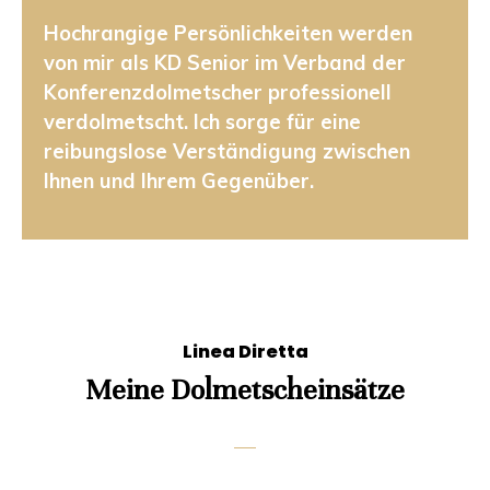
Hochrangige Persönlichkeiten werden
von mir als KD Senior im Verband der
Konferenzdolmetscher professionell
verdolmetscht. Ich sorge für eine
reibungslose Verständigung zwischen
Ihnen und Ihrem Gegenüber.
Linea Diretta
Meine Dolmetscheinsätze