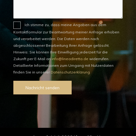
Ich stimme zu, dass meine Angaben aus dem
Kontaktformular zur Beantwortung meiner Anfrage erhoben
und verarbeitet werden. Die Daten werden nach
abgeschlossener Bearbeitung Ihrer Anfrage gelöscht.
Hinweis: Sie können Ihre Einwilligung jederzeit für die
Zukunft per E-Mail an
info@lineadiretta.de
widerrufen.
Detaillierte Informationen zum Umgang mit Nutzerdaten
finden Sie in unserer
Datenschutzerklärung
Nachricht senden